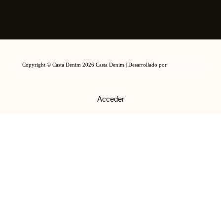
Copyright © Casta Denim 2026
Casta Denim
| Desarrollado por
Indie Proyect
Acceder