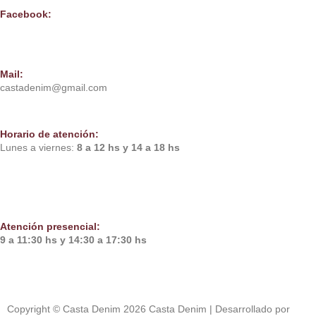
Facebook:
Solo Casta
Mail:
castadenim@gmail.com
Horario de atención:
Lunes a viernes:
8 a 12 hs y 14 a 18 hs
Atención presencial:
9 a 11:30 hs y 14:30 a 17:30 hs
Copyright © Casta Denim 2026
Casta Denim
| Desarrollado por